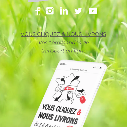
VOUS CLIQUEZ & NOUS LIVRONS
Vos
c
ommandes de
transport en ligne