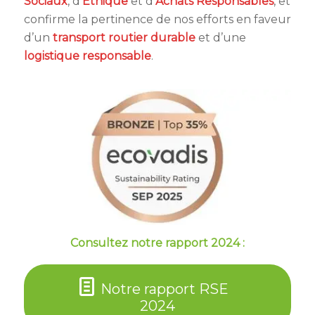
Sociaux
, d’
Ethique
et d’
Achats Responsables
, et
confirme la pertinence de nos efforts en faveur
d’un
transport routier durable
et d’une
logistique responsable
.
Consultez notre rapport 2024 :
Notre rapport RSE
2024