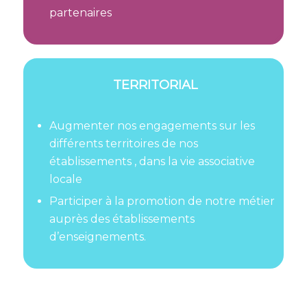
partenaires
TERRITORIAL
Augmenter nos engagements sur les
différents territoires de nos
établissements , dans la vie associative
locale
Participer à la promotion de notre métier
auprès des établissements
d’enseignements.