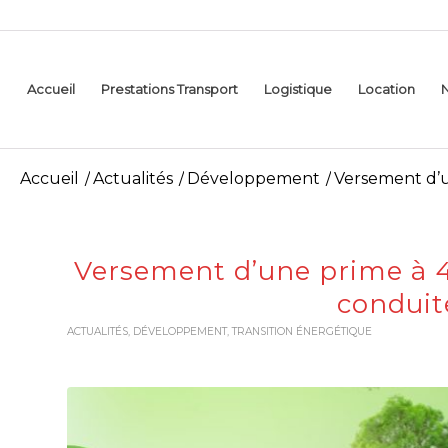
Accueil
Prestations Transport
Logistique
Location
Accueil
/
Actualités
/
Développement
/
Versement d’u
Versement d’une prime à 4
conduite
ACTUALITÉS
,
DÉVELOPPEMENT
,
TRANSITION ÉNERGÉTIQUE