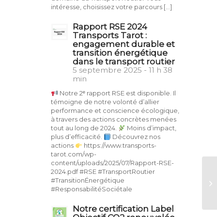
intéresse, choisissez votre parcours […]
Rapport RSE 2024
Transports Tarot :
engagement durable et
transition énergétique
dans le transport routier
5 septembre 2025 - 11 h 38
min
Notre 2ᵉ rapport RSE est disponible. Il
témoigne de notre volonté d’allier
performance et conscience écologique,
à travers des actions concrètes menées
tout au long de 2024.
Moins d’impact,
plus d’efficacité.
Découvrez nos
actions
https://www.transports-
tarot.com/wp-
content/uploads/2025/07/Rapport-RSE-
2024.pdf #RSE #TransportRoutier
#TransitionÉnergétique
#ResponsabilitéSociétale
Notre certification Label