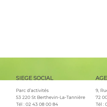
SIEGE SOCIAL
AGE
Parc d’activités
9, R
53 220 St Berthevin-La-Tannière
72 0
Tél : 02 43 08 00 84
Tél :