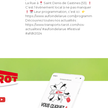
La Rue à
Saint Denis de Gastines (53).
C’est l’évènement local à ne pas manquer
Leur programmation, c’est ici :
https://www.aufoindelarue.com/programmation/
Découvrez toutes nos actualités :
https://www.transports-tarot.com/nos-
actualites/ #aufoindelarue #festival
#afdlr2024