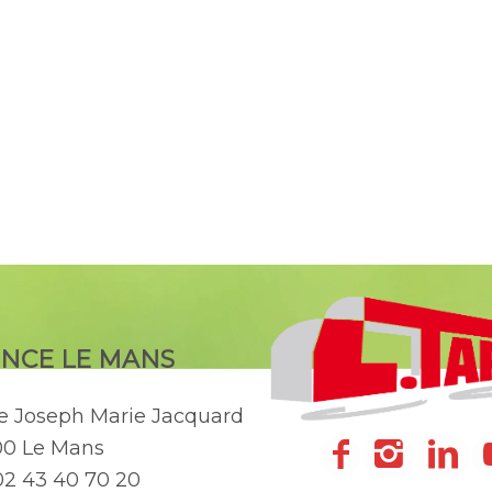
NCE LE MANS
ue Joseph Marie Jacquard
00 Le Mans
 02 43 40 70 20