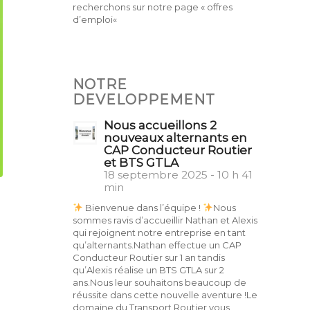
recherchons sur notre page « offres
d’emploi«
NOTRE
DEVELOPPEMENT
Nous accueillons 2
nouveaux alternants en
CAP Conducteur Routier
et BTS GTLA
18 septembre 2025 - 10 h 41
min
Bienvenue dans l’équipe !
Nous
sommes ravis d’accueillir Nathan et Alexis
qui rejoignent notre entreprise en tant
qu’alternants.Nathan effectue un CAP
Conducteur Routier sur 1 an tandis
qu’Alexis réalise un BTS GTLA sur 2
ans.Nous leur souhaitons beaucoup de
réussite dans cette nouvelle aventure !Le
domaine du Transport Routier vous