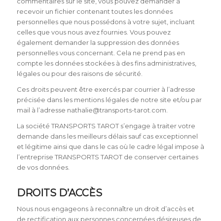
commentaires sur le site, vous pouvez demander à
recevoir un fichier contenant toutes les données
personnelles que nous possédons à votre sujet, incluant
celles que vous nous avez fournies. Vous pouvez
également demander la suppression des données
personnelles vous concernant. Cela ne prend pas en
compte les données stockées à des fins administratives,
légales ou pour des raisons de sécurité.
Ces droits peuvent être exercés par courrier à l’adresse
précisée dans les mentions légales de notre site et/ou par
mail à l’adresse nathalie@transports-tarot.com.
La société TRANSPORTS TAROT s’engage à traiter votre
demande dans les meilleurs délais sauf cas exceptionnel
et légitime ainsi que dans le cas où le cadre légal impose à
l’entreprise TRANSPORTS TAROT de conserver certaines
de vos données.
DROITS D’ACCÈS
Nous nous engageons à reconnaître un droit d’accès et
de rectification aux personnes concernées désireuses de