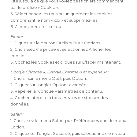
liste jusqu’à ce que vous voyiez des fichiers commençant
par le préfixe » Cookie «.
5. Sélectionnez-les tous ou uniquement les cookies
comprenant le nom « xxx » et supprimez-les
6. Cliquez deux fois sur ok
Firefox :
1. Cliquez sur le bouton Outils puis sur Options
2. Choisissez Vie privée et sélectionnez Afficher les
cookies
3. Cochez les Cookies et cliquez sur Effacer maintenant.
Google Chrome 4, Google Chrome 8 et supérieur :
1. Choisir sur le menu Outil, puis Option.
2. Cliquer sur l’onglet Options avancées.
3. Repérer la rubrique Paramètres de contenu.
4. Cocher Interdire à tous les sites de stocker des
données.
Safari :
1. Choisissez le menu Safari, puis Préférences dans le menu
Edition.
2. Cliquez sur l’onglet Sécurité, puis sélectionnez le niveau