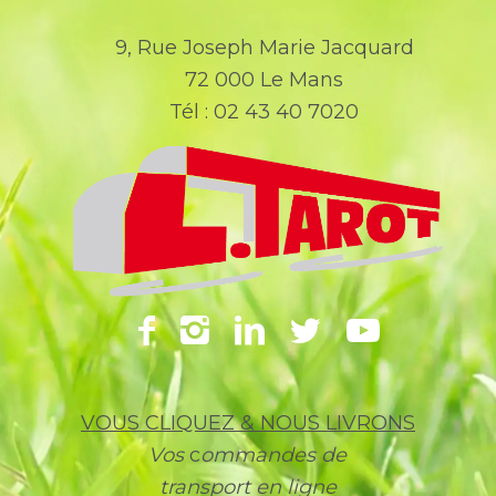
9, Rue Joseph Marie Jacquard
72 000 Le Mans
Tél : 02 43 40 7020
VOUS CLIQUEZ & NOUS LIVRONS
Vos
c
ommandes de
transport en ligne