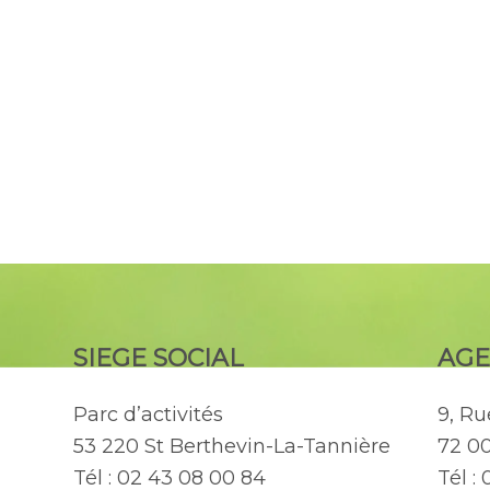
SIEGE SOCIAL
AGE
Parc d’activités
9, R
53 220 St Berthevin-La-Tannière
72 0
Tél : 02 43 08 00 84
Tél :