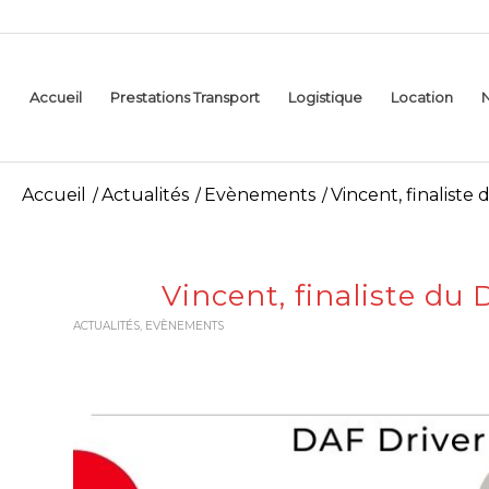
Accueil
Prestations Transport
Logistique
Location
Accueil
/
Actualités
/
Evènements
/
Vincent, finaliste
Vincent, finaliste du
ACTUALITÉS
,
EVÈNEMENTS