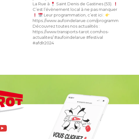
La Rue à
Saint Denis de Gastines (53).
C’est l’évènement local à ne pas manquer
Leur programmation, c’est ici :
https://www.aufoindelarue.com/programmation/
Découvrez toutes nos actualités :
https://www.transports-tarot.com/nos-
actualites/ #aufoindelarue #festival
#afdlr2024