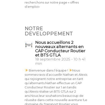
recherchons sur notre page « offres
d’emploi«
NOTRE
DEVELOPPEMENT
Nous accueillons 2
nouveaux alternants en
CAP Conducteur Routier
et BTS GTLA
18 septembre 2025 - 10 h 41
min
Bienvenue dans l’équipe !
Nous
sommes ravis d’accueillir Nathan et Alexis
qui rejoignent notre entreprise en tant
qu’alternants.Nathan effectue un CAP
Conducteur Routier sur 1 an tandis
qu’Alexis réalise un BTS GTLA sur 2
ans.Nous leur souhaitons beaucoup de
réussite dans cette nouvelle aventure !Le
domaine du Transport Routier vous