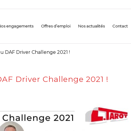
Nos engagements
Offres d’emploi
Nos actualités
Contact
 du DAF Driver Challenge 2021 !
 DAF Driver Challenge 2021 !