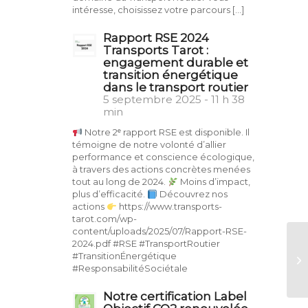
intéresse, choisissez votre parcours […]
Rapport RSE 2024
Transports Tarot :
engagement durable et
transition énergétique
dans le transport routier
5 septembre 2025 - 11 h 38
min
Notre 2ᵉ rapport RSE est disponible. Il
témoigne de notre volonté d’allier
performance et conscience écologique,
à travers des actions concrètes menées
tout au long de 2024.
Moins d’impact,
plus d’efficacité.
Découvrez nos
actions
https://www.transports-
tarot.com/wp-
content/uploads/2025/07/Rapport-RSE-
2024.pdf #RSE #TransportRoutier
#TransitionÉnergétique
#ResponsabilitéSociétale
Notre certification Label