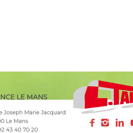
NCE LE MANS
ue Joseph Marie Jacquard
00 Le Mans
 02 43 40 70 20