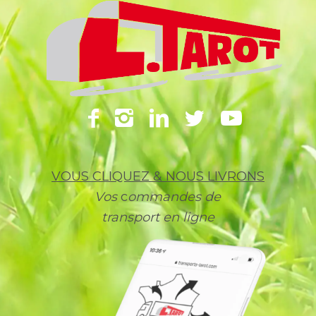
VOUS CLIQUEZ & NOUS LIVRONS
Vos
c
ommandes de
transport en ligne