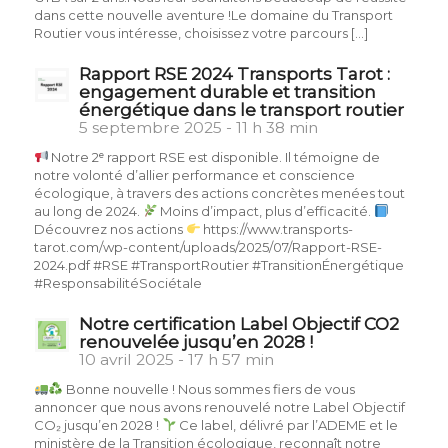
dans cette nouvelle aventure !Le domaine du Transport
Routier vous intéresse, choisissez votre parcours […]
Rapport RSE 2024 Transports Tarot :
engagement durable et transition
énergétique dans le transport routier
5 septembre 2025 - 11 h 38 min
Notre 2ᵉ rapport RSE est disponible. Il témoigne de
notre volonté d’allier performance et conscience
écologique, à travers des actions concrètes menées tout
au long de 2024.
Moins d’impact, plus d’efficacité.
Découvrez nos actions
https://www.transports-
tarot.com/wp-content/uploads/2025/07/Rapport-RSE-
2024.pdf #RSE #TransportRoutier #TransitionÉnergétique
#ResponsabilitéSociétale
Notre certification Label Objectif CO2
renouvelée jusqu’en 2028 !
10 avril 2025 - 17 h 57 min
Bonne nouvelle ! Nous sommes fiers de vous
annoncer que nous avons renouvelé notre Label Objectif
CO₂ jusqu’en 2028 !
Ce label, délivré par l’ADEME et le
ministère de la Transition écologique, reconnaît notre