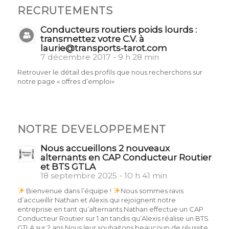
RECRUTEMENTS
Conducteurs routiers poids lourds :
transmettez votre C.V. à
laurie@transports-tarot.com
7 décembre 2017 - 9 h 28 min
Retrouver le détail des profils que nous recherchons sur
notre page « offres d’emploi«
NOTRE DEVELOPPEMENT
Nous accueillons 2 nouveaux
alternants en CAP Conducteur Routier
et BTS GTLA
18 septembre 2025 - 10 h 41 min
Bienvenue dans l’équipe !
Nous sommes ravis
d’accueillir Nathan et Alexis qui rejoignent notre
entreprise en tant qu’alternants.Nathan effectue un CAP
Conducteur Routier sur 1 an tandis qu’Alexis réalise un BTS
GTLA sur 2 ans.Nous leur souhaitons beaucoup de réussite